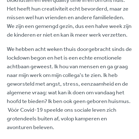
blokhutten en veel quality time in en om ons huis.
Het heeft hun creativiteit echt bevorderd, maar ze
missen wel hun vrienden en andere familieleden.
We zijn een gemengd gezin, dus een halve week zijn
de kinderen er niet en kan ik meer werk verzetten.
We hebben acht weken thuis doorgebracht sinds de
lockdown begon en het is een echte emotionele
achtbaan geweest. Ik hou van mensen en ga graag
naar mijn werk om mijn collega's te zien. Ik heb
geworsteld met angst, stress, eenzaamheid en de
algemene vraag: wat kan ik doen om vandaag het
hoofd te bieden? Ik ben ook geen geboren huismus.
Vóór Covid-19 speelde ons sociale leven zich
grotendeels buiten af, volop kamperen en
avonturen beleven.