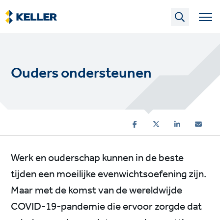
Skip
to
main
content
Ouders ondersteunen
Werk en ouderschap kunnen in de beste
tijden een moeilijke evenwichtsoefening zijn.
Maar met de komst van de wereldwijde
COVID-19-pandemie die ervoor zorgde dat