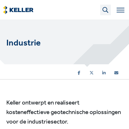
Skip
to
main
content
Industrie
Keller ontwerpt en realiseert
kosteneffectieve geotechnische oplossingen
voor de industriesector.