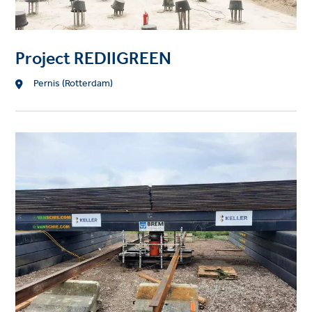
Project REDIIGREEN
Location
Pernis (Rotterdam)
Project
image