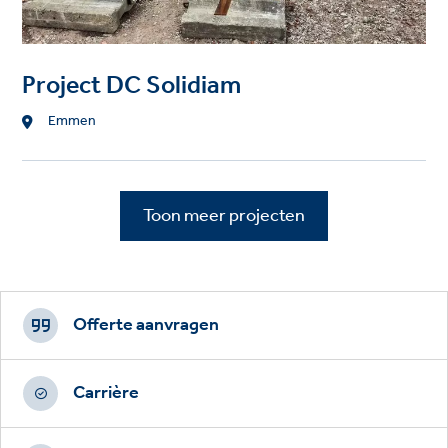
Project DC Solidiam
Location
Emmen
Toon meer projecten
Footer
CTAs
Offerte aanvragen
Carrière