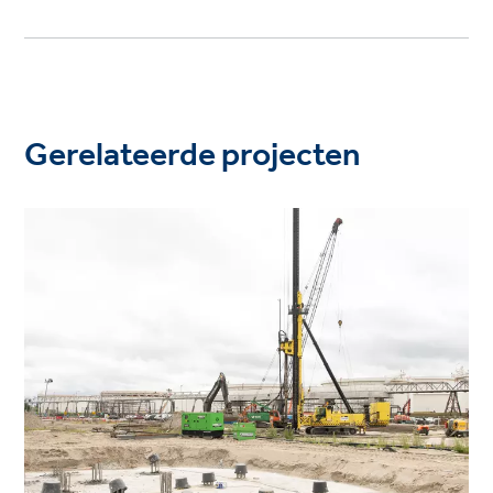
Gerelateerde projecten
Project
image