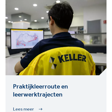
Praktijkleerroute en
leerwerktrajecten
Lees meer